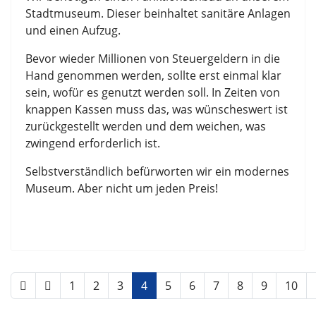
Stadtmuseum. Dieser beinhaltet sanitäre Anlagen
und einen Aufzug.
Bevor wieder Millionen von Steuergeldern in die
Hand genommen werden, sollte erst einmal klar
sein, wofür es genutzt werden soll. In Zeiten von
knappen Kassen muss das, was wünscheswert ist
zurückgestellt werden und dem weichen, was
zwingend erforderlich ist.
Selbstverständlich befürworten wir ein modernes
Museum. Aber nicht um jeden Preis!
1
2
3
4
5
6
7
8
9
10