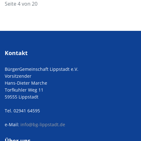
Seite 4 von 20
Kontakt
BürgerGemeinschaft Lippstadt e.V.
Vorsitzender
Hans-Dieter Marche
Torfkuhler Weg 11
59555 Lippstadt
Tel. 02941 64595
e-Mail:
info@bg-lippstadt.de
Über uns