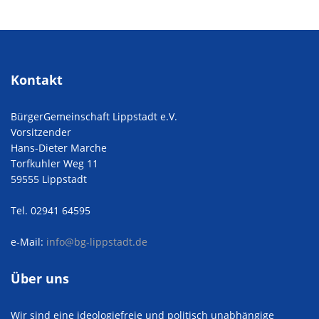
Kontakt
BürgerGemeinschaft Lippstadt e.V.
Vorsitzender
Hans-Dieter Marche
Torfkuhler Weg 11
59555 Lippstadt
Tel. 02941 64595
e-Mail:
info@bg-lippstadt.de
Über uns
Wir sind eine ideologiefreie und politisch unabhängige