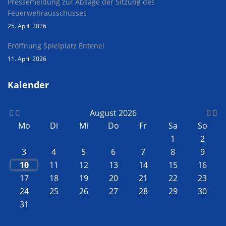
Pressemeldung zur Absage der Sitzung des
Feuerwehrausschusses
25. April 2026
Eröffnung Spielplatz Entenei
11. April 2026
Kalender
August 2026
Mo
Di
Mi
Do
Fr
Sa
So
1
2
3
4
5
6
7
8
9
10
11
12
13
14
15
16
17
18
19
20
21
22
23
24
25
26
27
28
29
30
31