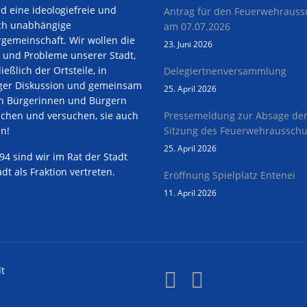
nd eine ideologiefreie und
Antrag für den Feuerwehrauss
sch unabhängige
am 07.07.2026
gemeinschaft. Wir wollen die
23. Juni 2026
 und Probleme unserer Stadt,
ießlich der Ortsteile, in
Delegiertnenversammlung
ger Diskussion und gemeinsam
25. April 2026
n Bürgerinnen und Bürgern
chen und versuchen, sie auch
Pressemeldung zur Absage de
en!
Sitzung des Feuerwehraussch
25. April 2026
994 sind wir im Rat der Stadt
dt als Fraktion vertreten.
Eröffnung Spielplatz Entenei
11. April 2026
t