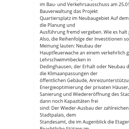
im Bau- und Verkehrsausschuss am 25.01.,
Bauverwaltung das Projekt
Quartiersplatz im Neubaugebiet Auf dem 
die Planung und
Ausführung fremd vergeben. Wie es halt 
Also, die Reihenfolge der Investitionen s
Meinung lauten: Neubau der
Hauptfeuerwache an einem verkehrlich g
Lehrschwimmbecken in
Dedinghausen, der Erhalt oder Neubau d
die Klimaanpassungen der
öffentlichen Gebäude, Anreizunterstützu
Energieoptimierung der privaten Häuser
Sanierung und Wiedereröffnung des St
dann noch Kapazitäten frei
sind: Der Wieder-Ausbau der zahlreiche
Stadtpalais, dem
Standesamt, die im Augenblick die Etage
Beachtliche Stützen im