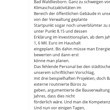
Bad Waldliesborn. Ganz zu schweigen von
Klimaschutzaktivitäten im
Bereich der öffentlichen Gebäude in unser
von der Verwaltung geplante
Startpunkt sogar noch unverblümter zu s
unter Punkt 8.15 und dessen
Erklärung im Investitionsplan, ab dem Ja
1, 6 Mil. Euro im Haushalt
eingeplant. Bis dahin müsse man Energi
bewerten und dann erst
könne man planen.
Das fehlende Personal bei den städtisch
unserem schriftlichen Vorschlag,
mit drei beispielhaften Projekten, doc
externe routinierte Büros zu
geben, argumentierte die Bauverwaltung 
Jahres, dass dies nicht
förderlich wäre. Und man die Kompetenz 
Und nun vor einigen Tagen,