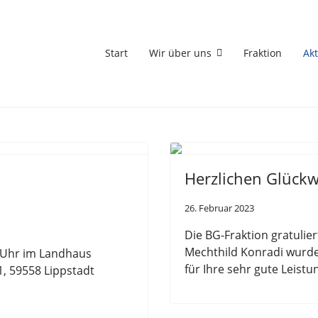
Start
Wir über uns
Fraktion
Akt
Herzlichen Glück
26. Februar 2023
Die BG-Fraktion gratulier
Mechthild Konradi wurde
 Uhr
im
Landhaus
für Ihre sehr gute Leist
1, 59558 Lippstadt