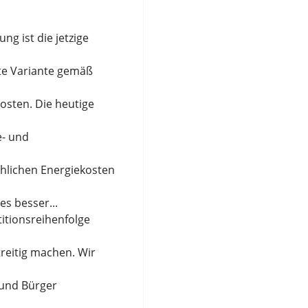
ng ist die jetzige
hste Variante gemäß
osten. Die heutige
- und
chlichen Energiekosten
es besser...
itionsreihenfolge
eitig machen. Wir
 und Bürger