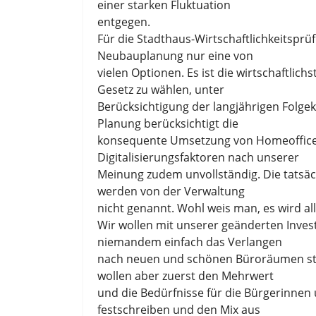
einer starken Fluktuation
entgegen.
Für die Stadthaus-Wirtschaftlichkeitsprüfu
Neubauplanung nur eine von
vielen Optionen. Es ist die wirtschaftlic
Gesetz zu wählen, unter
Berücksichtigung der langjährigen Folgek
Planung berücksichtigt die
konsequente Umsetzung von Homeoffice
Digitalisierungsfaktoren nach unserer
Meinung zudem unvollständig. Die tatsä
werden von der Verwaltung
nicht genannt. Wohl weis man, es wird all
Wir wollen mit unserer geänderten Invest
niemandem einfach das Verlangen
nach neuen und schönen Büroräumen str
wollen aber zuerst den Mehrwert
und die Bedürfnisse für die Bürgerinnen
festschreiben und den Mix aus