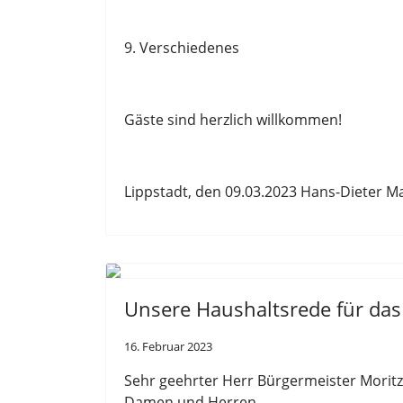
9.
Verschiedenes
Gäste sind herzlich willkommen!
Lippstadt, den
09
.0
3
.
202
3
Hans
-
Dieter M
Unsere Haushaltsrede für das
16. Februar 2023
Sehr geehrter Herr Bürgermeister Moritz
Damen und Herren,