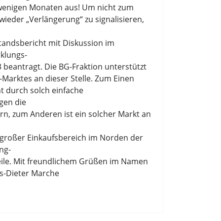
wenigen Monaten aus!
Um nicht zum
 wieder
„
Verlängerung
“
zu signalisieren,
tand
s
bericht mit
Diskussion
im
klungs
-
3
beantragt.
Die BG
-
Fraktion unterstützt
-
Marktes an dieser Stelle
.
Zum Einen
ht durch solch
einfache
ngen
die
rn, zum Anderen ist ein solcher Markt an
gr
o
ßer Einkaufsbereich
im Norden der
ing
-
ile
.
M
it freundlichem Gr
ü
ß
en im Namen
s
-
Dieter Marche