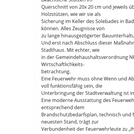
Querschnitt von 20x 20 cm und jeweils ü
Holzstützen, wie wir sie als
Sicherung im Keller des Solebades in Ba
können. Alles Zeugnisse von
zu lange hinausgezögerter Bauunterhalt
Und erst nach Abschluss dieser Maßnahm
Stadthaus. Mit echter, wie
in der Gemeindehaushaltsverordnung NR
Wirtschaftlichkeits-
betrachtung.
Eine Feuerwehr muss ohne Wenn und Abe
voll funktionsfähig sein, die
Unterbringung der Stadtverwaltung ist in
Eine moderne Ausstattung des Feuerwe
entsprechend dem
Brandschutzbedarfsplan, technisch und f
neuesten Stand, trägt zur
Verbundenheit der Feuerwehrleute zu „ih