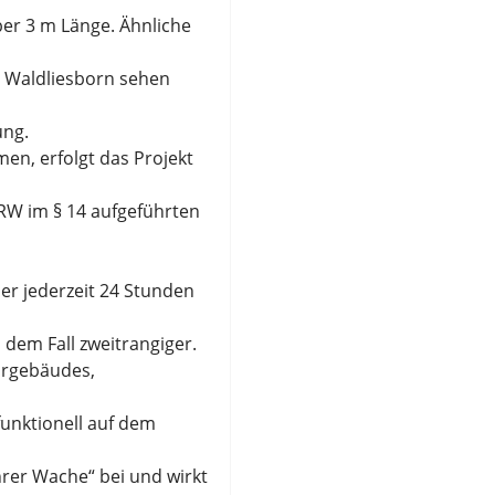
ber 3 m Länge. Ähnliche
d Waldliesborn sehen
ung.
en, erfolgt das Projekt
W im § 14 aufgeführten
r jederzeit 24 Stunden
 dem Fall zweitrangiger.
hrgebäudes,
unktionell auf dem
rer Wache“ bei und wirkt